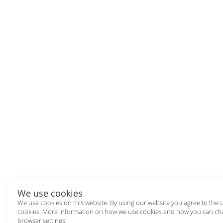
We use cookies
We use cookies on this website. By using our website you agree to the 
cookies. More information on how we use cookies and how you can ch
browser settings: