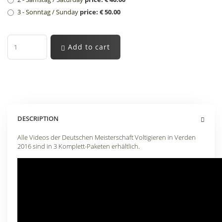
3 - Sonntag / Sunday
price: € 50.00
Add to cart
DESCRIPTION
Alle Videos der Deutschen Meisterschaft Voltigieren in Verden
2016 sind in 3 Komplett-Paketen erhältlich
.