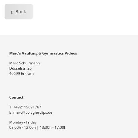
Back
Marc's Vaulting & Gymnastics Videos
Marc Schuirmann
Düsselstr. 26
40699 Erkrath
Contact
T:
+492119891767
E:
marc@voltigierclips.de
Monday - Friday
08:00h - 12:00h | 13:30h - 17:00h