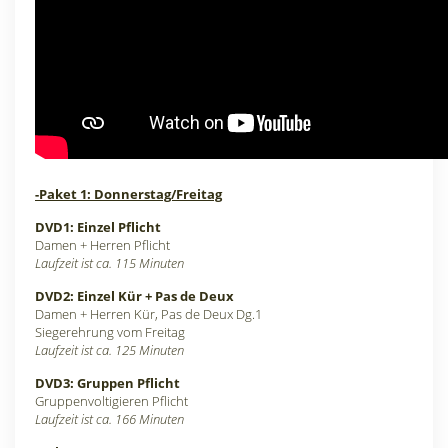
-Paket 1: Donnerstag/Freitag
DVD1: Einzel Pflicht
Damen + Herren Pflicht
Laufzeit ist ca. 115 Minuten
DVD2: Einzel Kür + Pas de Deux
Damen + Herren Kür, Pas de Deux Dg.1
Siegerehrung vom Freitag
Laufzeit ist ca. 125 Minuten
DVD3: Gruppen Pflicht
Gruppenvoltigieren Pflicht
Laufzeit ist ca. 166 Minuten