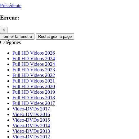
Précédente
Erreur:
×
fermer la fenêtre
Rechargez la page
Catégories
Full HD Videos 2026
Full HD Videos 2024
Full HD Videos 2024
Full HD Videos 2023
Full HD Videos 2022
Full HD Videos 2021
Full HD Videos 2020
Full HD Videos 2019
Full HD Videos 2018
Full HD Videos 2017
Video-DVDs 2017
Video-DVDs 2016
Video-DVDs 2015
Video-DVDs 2014
Video-DVDs 2013
Video-DVDs 2012