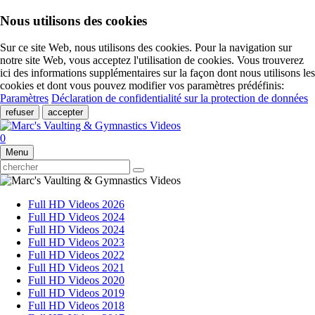
Nous utilisons des cookies
Sur ce site Web, nous utilisons des cookies. Pour la navigation sur
notre site Web, vous acceptez l'utilisation de cookies. Vous trouverez
ici des informations supplémentaires sur la façon dont nous utilisons les
cookies et dont vous pouvez modifier vos paramètres prédéfinis:
Paramètres
Déclaration de confidentialité sur la protection de données
refuser
accepter
0
Menu
Full HD Videos 2026
Full HD Videos 2024
Full HD Videos 2024
Full HD Videos 2023
Full HD Videos 2022
Full HD Videos 2021
Full HD Videos 2020
Full HD Videos 2019
Full HD Videos 2018