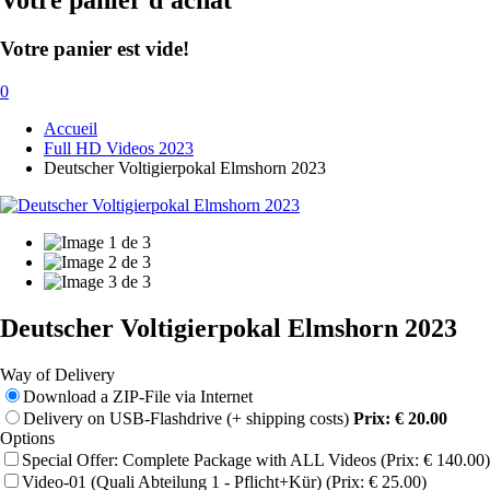
Votre panier d'achat
Votre panier est vide!
0
Accueil
Full HD Videos 2023
Deutscher Voltigierpokal Elmshorn 2023
Deutscher Voltigierpokal Elmshorn 2023
Way of Delivery
Download a ZIP-File via Internet
Delivery on USB-Flashdrive (+ shipping costs)
Prix: € 20.00
Options
Special Offer: Complete Package with ALL Videos (Prix: € 140.00)
Video-01 (Quali Abteilung 1 - Pflicht+Kür) (Prix: € 25.00)