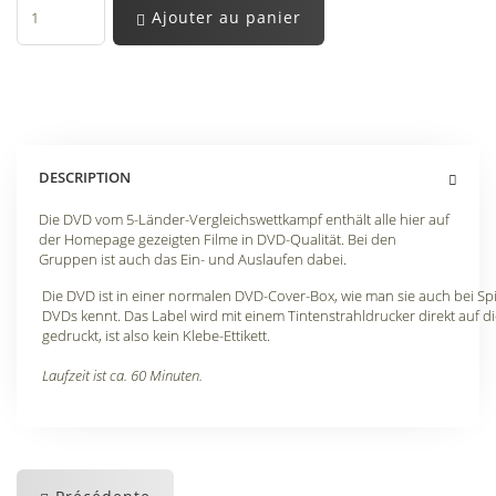
Ajouter au panier
DESCRIPTION
Die DVD vom 5-Länder-Vergleichswettkampf enthält alle hier auf
der Homepage gezeigten Filme in DVD-Qualität. Bei den
Gruppen ist auch das Ein- und Auslaufen dabei.
Die DVD ist in einer normalen DVD-Cover-Box, wie man sie auch bei Spi
DVDs kennt. Das Label wird mit einem Tintenstrahldrucker direkt auf d
gedruckt, ist also kein Klebe-Ettikett.
Laufzeit ist ca. 60 Minuten.