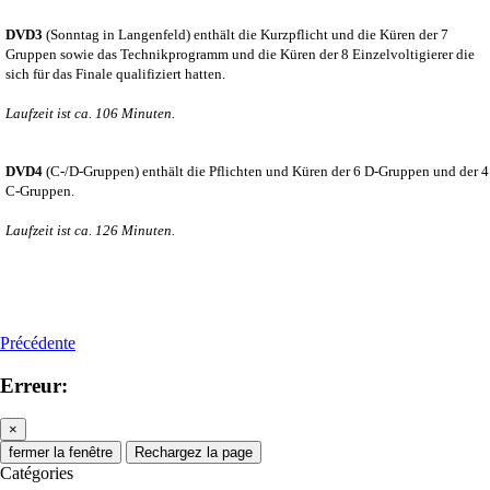
DVD3
(Sonntag in Langenfeld) enthält die Kurzpflicht und die Küren der 7
Gruppen sowie das Technikprogramm und die Küren der 8 Einzelvoltigierer die
sich für das Finale qualifiziert hatten.
Laufzeit ist ca. 106 Minuten.
DVD4
(C-/D-Gruppen) enthält die Pflichten und Küren der 6 D-Gruppen und der 4
C-Gruppen.
Laufzeit ist ca. 126 Minuten.
Précédente
Erreur:
×
fermer la fenêtre
Rechargez la page
Catégories