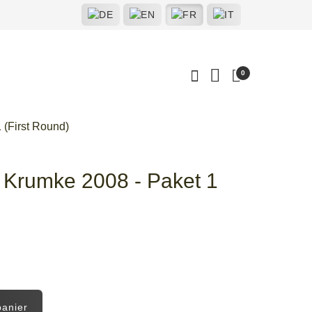
0
 (First Round)
Krumke 2008 - Paket 1
panier