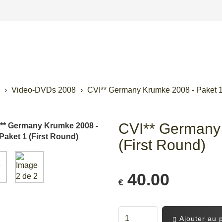
Video-DVDs 2008
CVI** Germany Krumke 2008 - Paket 1
CVI** Germany 
(First Round)
40.00
€
Ajouter au 