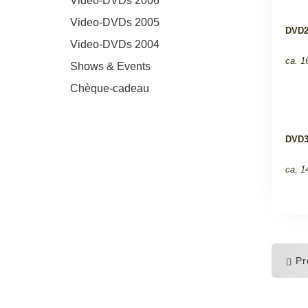
Video-DVDs 2006
Video-DVDs 2005
DVD2
Video-DVDs 2004
ca. 1
Shows & Events
Chèque-cadeau
DVD3
ca. 1
Pr