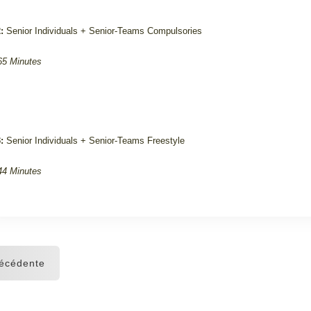
:
Senior Individuals + Senior-Teams Compulsories
65 Minutes
:
Senior Individuals + Senior-Teams Freestyle
44 Minutes
écédente