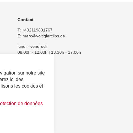
Contact
T:
+492119891767
E:
marc@voltigierclips.de
lundi - vendredi
08:00h - 12:00h | 13:30h - 17:00h
igation sur notre site
erez ici des
lisons les cookies et
protection de données