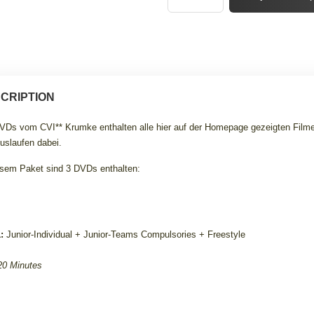
CRIPTION
VDs vom CVI** Krumke enthalten alle hier auf der Homepage gezeigten Filme 
uslaufen dabei.
esem Paket sind 3 DVDs enthalten:
:
Junior-Individual + Junior-Teams Compulsories + Freestyle
20 Minutes