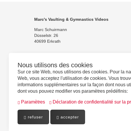
Marc's Vaulting & Gymnastics Videos
Marc Schuirmann
Düsselstr. 26
40699 Erkrath
Nous utilisons des cookies
Sur ce site Web, nous utilisons des cookies. Pour la nav
Suivez-nous
Web, vous acceptez l'utilisation de cookies. Vous trouv
informations supplémentaires sur la façon dont nous uti
dont vous pouvez modifier vos paramètres prédéfinis:
Paramètres
Déclaration de confidentialité sur la 
refuser
accepter
Powered by
PepperShop