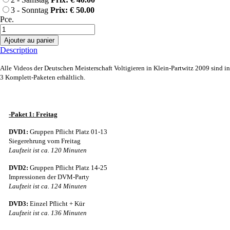
3 - Sonntag
Prix: € 50.00
Pce.
Ajouter au panier
Description
Alle Videos der Deutschen Meisterschaft Voltigieren in Klein-Partwitz 2009 sind in
3 Komplett-Paketen erhältlich
.
-Paket 1: Freitag
DVD1:
Gruppen Pflicht Platz 01-13
Siegerehrung vom Freitag
Laufzeit ist ca. 120 Minuten
DVD2:
Gruppen Pflicht Platz 14-25
Impressionen der DVM-Party
Laufzeit ist ca. 124 Minuten
DVD3:
Einzel Pflicht + Kür
Laufzeit ist ca. 136 Minuten