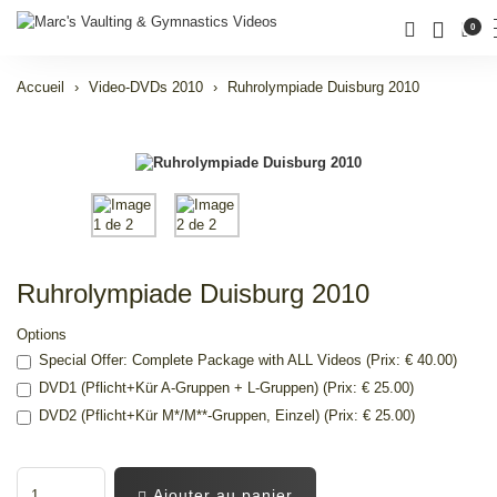
0
Accueil
Video-DVDs 2010
Ruhrolympiade Duisburg 2010
Ruhrolympiade Duisburg 2010
Options
Special Offer: Complete Package with ALL Videos (Prix: € 40.00)
DVD1 (Pflicht+Kür A-Gruppen + L-Gruppen) (Prix: € 25.00)
DVD2 (Pflicht+Kür M*/M**-Gruppen, Einzel) (Prix: € 25.00)
Ajouter au panier