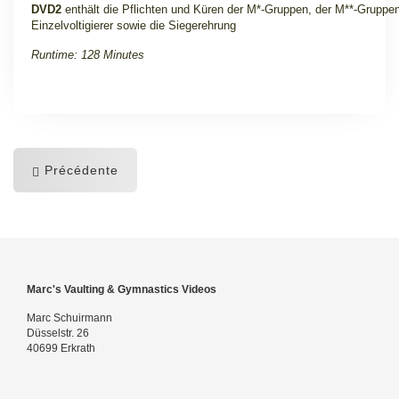
DVD2
enthält die Pflichten und Küren der M*-Gruppen, der M**-Gruppe
Einzelvoltigierer sowie die Siegerehrung
Runtime: 128 Minutes
Précédente
Marc's Vaulting & Gymnastics Videos
Marc Schuirmann
Düsselstr. 26
40699 Erkrath