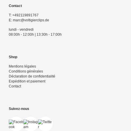
Contact
T:
+492119891767
E:
marc@voltigierclips.de
lundi - vendredi
08:00h - 12:00h | 13:30h - 17:00h
Shop
Mentions légales
Conditions générales
Déclaration de confidentialité
Expédition et paiement
Contact
Suivez-nous