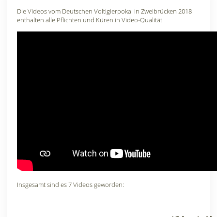
Die Videos vom Deutschen Voltigierpokal in Zweibrücken 2018
enthalten alle Pflichten und Küren in Video-Qualität.
Insgesamt sind es 7 Videos geworden: