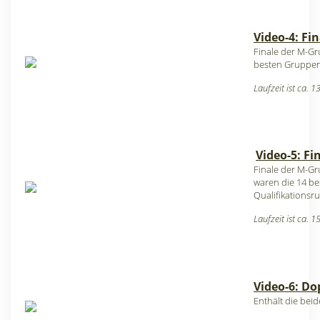
Video-4: Fin
Finale der M-Gru
besten Gruppen 
Laufzeit ist ca. 
Video-5: Fi
Finale der M-Gr
waren die 14 b
Qualifikationsr
Laufzeit ist ca. 
Video-6: Do
Enthält die bei