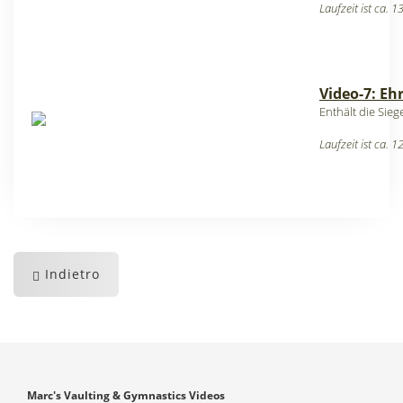
Laufzeit ist ca. 
Video-7: E
Enthält die Si
Laufzeit ist ca. 
Indietro
Marc's Vaulting & Gymnastics Videos