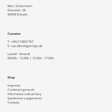
Marc Schuirmann
Düsselstr. 26
40699 Erkrath
Contatto
T:
+492119891767
E:
marc@voltigierclips.de
Lunedì - Venerdì
08:00h - 12:00h | 13:30h - 17:00h
Shop
Impronta
Condizioni generali
Informativa sulla privacy
Spedizione e pagamento
Contatto