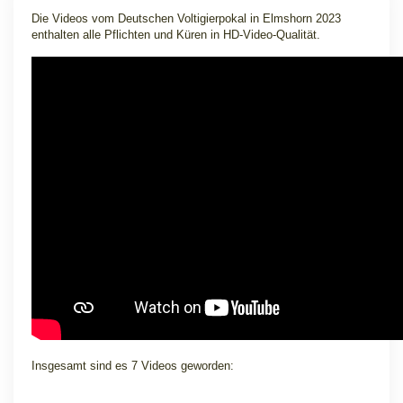
Die Videos vom Deutschen Voltigierpokal in Elmshorn 2023
enthalten alle Pflichten und Küren in HD-Video-Qualität.
Insgesamt sind es 7 Videos geworden: