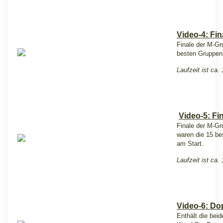
Video-4: Fin
Finale der M-Gru
besten Gruppen 
Laufzeit ist ca.
Video-5: Fi
Finale der M-Gr
waren die 15 be
am Start.
Laufzeit ist ca.
Video-6: Do
Enthält die beid