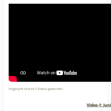
Insgesamt sind es 5 Videos geworden:
Video-1: Jun