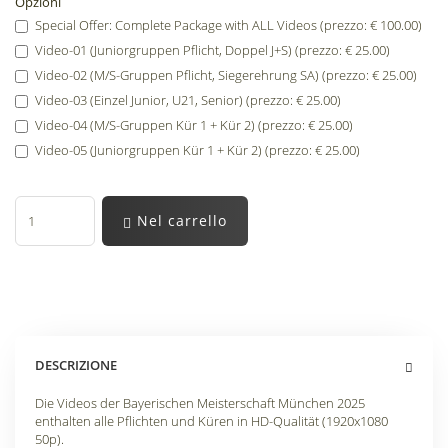
Opzioni
Special Offer: Complete Package with ALL Videos (prezzo: € 100.00)
Video-01 (Juniorgruppen Pflicht, Doppel J+S) (prezzo: € 25.00)
Video-02 (M/S-Gruppen Pflicht, Siegerehrung SA) (prezzo: € 25.00)
Video-03 (Einzel Junior, U21, Senior) (prezzo: € 25.00)
Video-04 (M/S-Gruppen Kür 1 + Kür 2) (prezzo: € 25.00)
Video-05 (Juniorgruppen Kür 1 + Kür 2) (prezzo: € 25.00)
Nel carrello
DESCRIZIONE
Die Videos der Bayerischen Meisterschaft München 2025
enthalten alle Pflichten und Küren in HD-Qualität (1920x1080
50p).