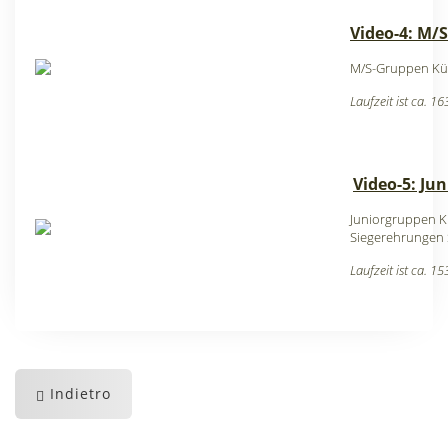
Video-4: M/
M/S-Gruppen Kür
Laufzeit ist ca. 1
Video-5: Ju
Juniorgruppen Kü
Siegerehrungen 
Laufzeit ist ca. 1
Indietro