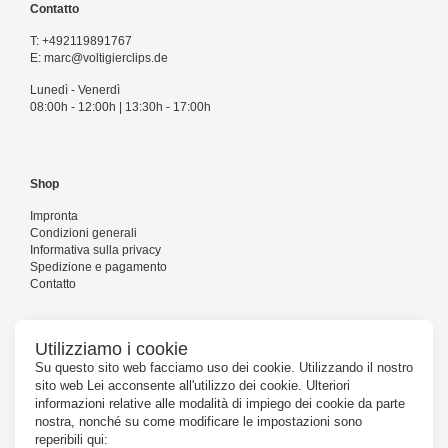
Contatto
T:
+492119891767
E:
marc@voltigierclips.de
Lunedì - Venerdì
08:00h - 12:00h | 13:30h - 17:00h
Shop
Impronta
Condizioni generali
Informativa sulla privacy
Spedizione e pagamento
Contatto
Utilizziamo i cookie
Seguiteci
Su questo sito web facciamo uso dei cookie. Utilizzando il nostro
sito web Lei acconsente all'utilizzo dei cookie. Ulteriori
informazioni relative alle modalità di impiego dei cookie da parte
nostra, nonché su come modificare le impostazioni sono
reperibili qui: