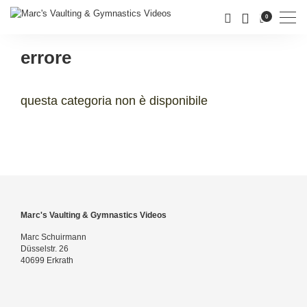
Men
0
errore
questa categoria non è disponibile
Marc's Vaulting & Gymnastics Videos
Marc Schuirmann
Düsselstr. 26
40699 Erkrath